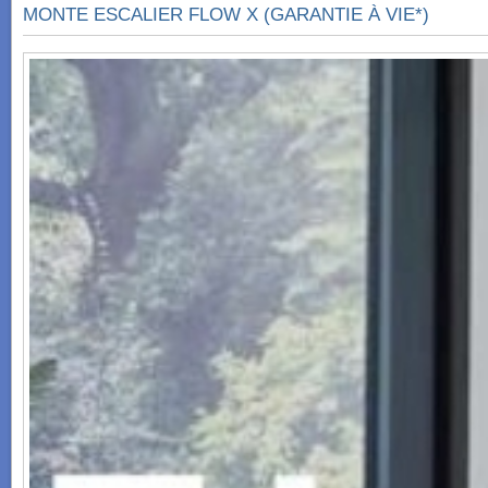
MONTE ESCALIER FLOW X (GARANTIE À VIE*)