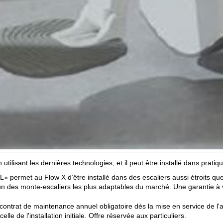
ilisant les dernières technologies, et il peut être installé dans pratiqu
 permet au Flow X d’être installé dans des escaliers aussi étroits que
un des monte-escaliers les plus adaptables du marché. Une garantie à vie
contrat de maintenance annuel obligatoire dès la mise en service de l'a
 de l'installation initiale. Offre réservée aux particuliers.