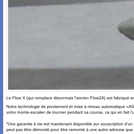
Le Flow X (qui remplace désormais l'ancien Flow2A) est fabriqué en ut
Notre technologie de pivotement et mise à niveau automatique «ASL»
votre monte-escalier de tourner pendant sa course, ce qui en fait l’
*Une garantie à vie est maintenant disponible sur souscription d'un 
peut pas être démonté pour être remonté à une autre adresse que celle